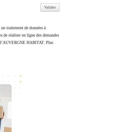
n traitement de données à
res de réaliser en ligne des demandes
ement d’AUVERGNE HABITAT. Plus